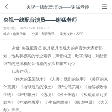
央视一线配音演员——谢猛老师
央视一线配音演员——谢猛老师
发布时间：2021-05-31 13:43:32
编辑：南渊传媒
分类：配音资讯
浏览次数：2209
谢猛 央视配音员 以其极具表现力的声音为大家所熟
知，他具有极高的专业素养，声音纯正，吐字清晰，对配音
细节的把握和配音情感的发挥都非常到位
代表作品：
《伟大的卫国战争》《人类：我们的故事》《美丽的克
什克腾》《地球最后的净土》《野性俄罗斯》《自然界致命
生物》《狂野非洲》《边境》《猴王争霸》《从秦始皇到汉
武帝》《神秘的西夏》《 生命的故事》《味道中原》《大天
鹅》等等。