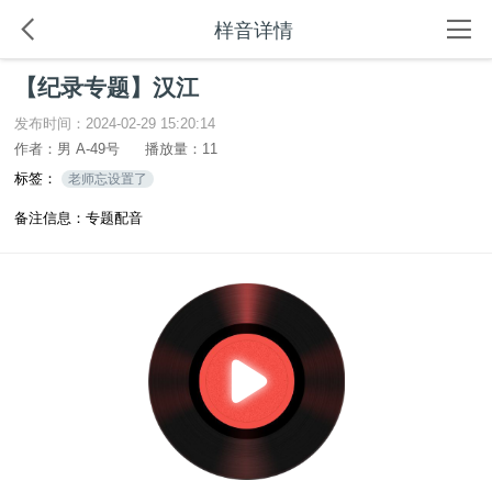
样音详情
【纪录专题】汉江
发布时间：2024-02-29 15:20:14
作者：男 A-49号
播放量：11
标签：
老师忘设置了
备注信息：专题配音