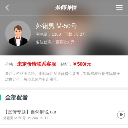
老师详情
外籍男 M-50号
浏览量：1380 下载：0.2万
备注信息：百词210元
未定价请联系客服
￥500/元
价格：
起配：
备注：价格不含税。本站标注配音价格供参考，客服有权根据实际稿子
难度计价，每位老师均有起录价。
全部配音
【宣传专题】自然解说 car
外籍男 M-50号
244
11