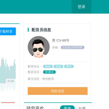
登录
配音员信息
下载样音
男 CV-48号
价格：
120元/200字符
配音特点：
角色
游戏
模仿
配音语言：
普通话
备注信息：角色配音
01:00
询价试音
猜您喜欢
男声
女声