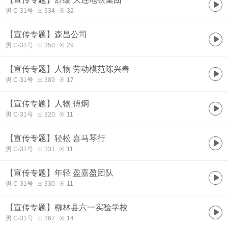
男 C-31号
334
32
【宣传专题】森昌公司
男 C-31号
350
29
【宣传专题】人物 劳动模范陈兴春
男 C-31号
389
17
【宣传专题】人物 傅炯
男 C-31号
320
11
【宣传专题】轻松 喜马琴行
男 C-31号
331
11
【宣传专题】年轻 盈嘉盈团队
男 C-31号
330
11
【宣传专题】柳林县六一实验学校
男 C-31号
367
14