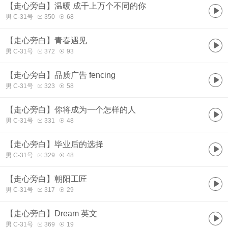
【走心旁白】温暖 成千上万个不同的你
男 C-31号
350
68
【走心旁白】青春遇见
男 C-31号
372
93
【走心旁白】品质广告 fencing
男 C-31号
323
58
【走心旁白】你将成为一个怎样的人
男 C-31号
331
48
【走心旁白】毕业后的选择
男 C-31号
329
48
【走心旁白】朝阳工匠
男 C-31号
317
29
【走心旁白】Dream 英文
男 C-31号
369
19