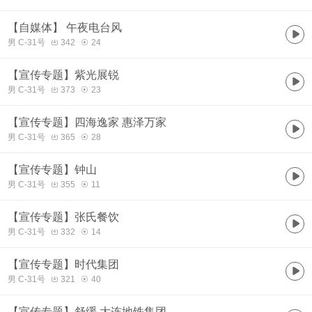
【自媒体】 午夜电台风
男 C-31号
342
24
【宣传专题】紫光展锐
男 C-31号
373
23
【宣传专题】四海逸家 惠泽万家
男 C-31号
365
28
【宣传专题】钟山
男 C-31号
355
11
【宣传专题】张氏餐饮
男 C-31号
332
14
【宣传专题】时代集团
男 C-31号
321
40
【宣传专题】舒缓 大连地铁集团